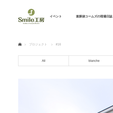
イベント
迷探偵コームズの現場日誌
ホーム
プロジェクト
#16
All
blanche