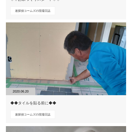
迷探偵コームズの現場日誌
2020.06.20
◆◆タイルを貼る前に◆◆
迷探偵コームズの現場日誌