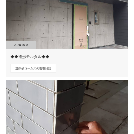
2020.07.8
◆◆造形モルタル◆◆
迷探偵コームズの現場日誌