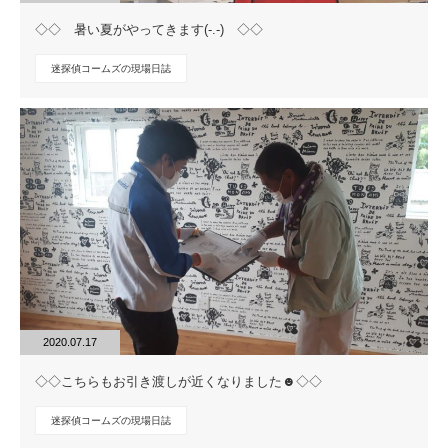
◇◇ 暑い夏がやってきます(-.-) ◇◇
迷探偵コームズの現場日誌
2020.07.17
◇◇こちらもお引き渡しが近くなりました☻◇◇
迷探偵コームズの現場日誌