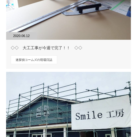
2020.06.12
◇◇ 大工工事が今週で完了！！ ◇◇
迷探偵コームズの現場日誌