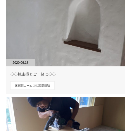
2020.06.18
◇◇施主様とご一緒に◇◇
迷探偵コームズの現場日誌