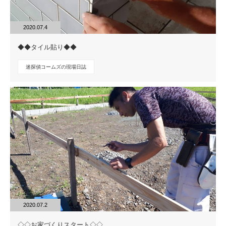
2020.07.4
◆◆タイル貼り◆◆
迷探偵コームズの現場日誌
2020.07.2
◇◇お家づくりスタート◇◇