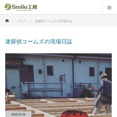
ホーム
ブログ
迷探偵コームズの現場日誌
迷探偵コームズの現場日誌
2020.07.23