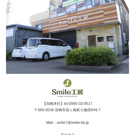
【宮崎本社】tel:0985-33-9517
〒880-0036 宮崎市花ヶ島町小無田649-7
Mail：smile7@smile-kb.jp
アクセス