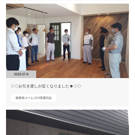
2020.07.8
◇◇お引き渡しが近くなりました☻◇◇
迷探偵コームズの現場日誌