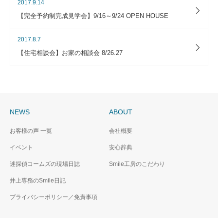
2017.9.14
【完全予約制完成見学会】9/16～9/24 OPEN HOUSE
2017.8.7
【住宅相談会】お家の相談会 8/26.27
NEWS
ABOUT
お客様の声 一覧
会社概要
イベント
安心辞典
迷探偵コームズの現場日誌
Smile工房のこだわり
井上専務のSmile日記
プライバシーポリシー／免責事項