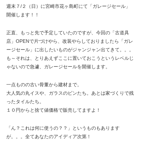
週末７/２（日）に宮崎市花ヶ島町にて「ガレージセール」
開催します！！
正直、もっと先で予定していたのですが、今回の「古道具
店」OPENで片づけやら、改装やらしておりましたら「ガレ
ージセール」に出したいものがジャンジャン出てきて。。。
も～それは、とりあえずここに置いておこうというレベルじ
ゃないので急遽、ガレージセールを開催します。
一点ものの古い骨董から建材まで。
大人気の丸イスや、ガラスのビンたち。あとは家づくりで残
ったタイルたち。
１０円からと捨て値価格で販売してますよ！
「ん？これは何に使うの？？」というものもあります
が。。。全てあなたのアイディア次第！