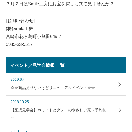
７月２日はSmile工房にお宝を探しに来て見ませんか？
[お問い合わせ]
(株)Smile工房
宮崎市花ヶ島町小無田649-7
0985-33-9517
イベント／見学会情報 一覧
2019.6.4
☆☆商品足りないけどリニュ～アルイベント☆☆
2018.10.25
【完成見学会】ホワイトとグレーのやさしい家～予約制
～
2018.1.15