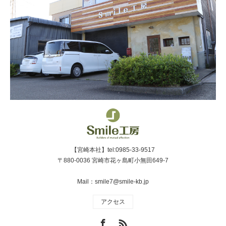
【宮崎本社】tel:0985-33-9517
〒880-0036 宮崎市花ヶ島町小無田649-7
Mail：smile7@smile-kb.jp
アクセス
Facebook
RSS