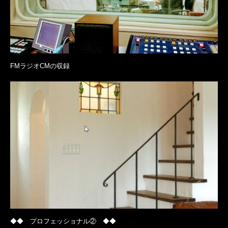
FMラジオCMの収録
◆◆ プロフェッショナル② ◆◆