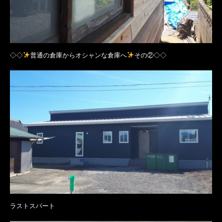
◇◇
普通の倉庫からオシャンな倉庫へ
その②◇◇
ラストスパート