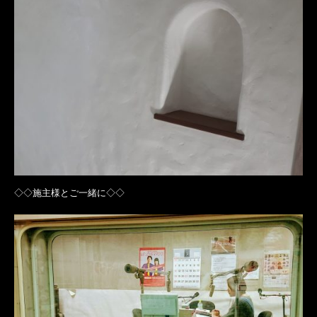
◇◇施主様とご一緒に◇◇