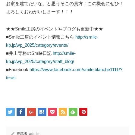
お家を建てたいな。と思うそこの貴方！この機会にぜひ！
よろしくおねがいしまーす！！！
★★Smile工房のイベントやブログも更新中★★
■Smile工房のイベント情報こちら
http://smile-
kb.jp/wp_2025/category/events/
■井上専務のSmile日記
http://smile-
kb.jp/wp_2025/category/staff_blog/
■Facebook
https://www.facebook.com/smile.blanche1111/?
ti=as
投稿者:
admin