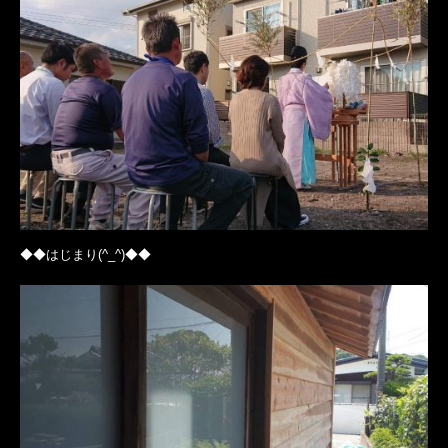
◆◆はじまり(^_^)◆◆