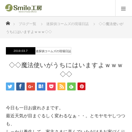
ホーム
ブログ一覧
迷探偵コームズの現場日誌
◇◇魔法使いが
うちにはいますよｗｗｗ◇◇
2019.03.7
迷探偵コームズの現場日誌
◇◇魔法使いがうちにはいますよｗｗｗ
◇◇
今日も一日お疲れさまです。
最近天気が目まぐるしく変わるなぁ・・。とモヤモヤしつつ
も、
しっかり養生して、家主さまに喜んでいただけるお家づくり