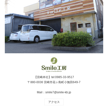
【宮崎本社】tel:0985-33-9517
〒880-0036 宮崎市花ヶ島町小無田649-7
Mail：smile7@smile-kb.jp
アクセス