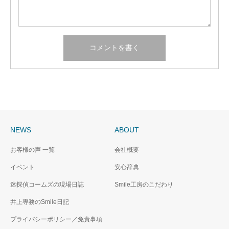
NEWS
ABOUT
お客様の声 一覧
会社概要
イベント
安心辞典
迷探偵コームズの現場日誌
Smile工房のこだわり
井上専務のSmile日記
プライバシーポリシー／免責事項