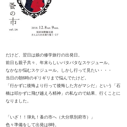
だけど、翌日は娘の修学旅行の出発日。
前日も親子共々、年末らしいバタバタなスケジュール。
なかなか悩むスケジュール。しかし行って見たい・・・
当日の朝6時のギリギリまで悩んでたけど。
「行かずに後悔より行って後悔した方がマシだ」という「石
橋は叩かずに飛び越えろ精神」の私なので結果、行くことに
なりました。
「いざ！！弾丸！蚤の市へ（大分県別府市）」
色々準備をして出発は8時。