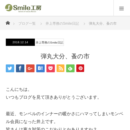
ホーム
ブログ一覧
井上専務のSmile日記
弾丸大分、蚤の市
2018.12.14
井上専務のSmile日記
弾丸大分、蚤の市
こんにちは。
いつもブログを見て頂きありがとうございます。
最近、モンベルのインナーの暖かさにハマってしまいモンベ
ル会員になった井上です。
皆さんは寒さ対策のこだわりとかありますか？