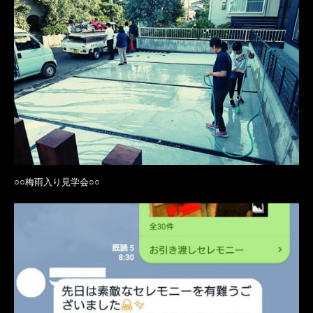
○○梅雨入り見学会○○