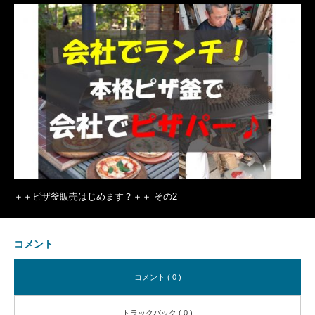
＋＋ピザ釜販売はじめます？＋＋ その2
コメント
コメント ( 0 )
トラックバック ( 0 )