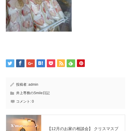
投稿者:
admin
井上専務のSmile日記
コメント:
0
【12月のお家の相談会】 クリスマスプ